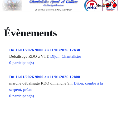
Menu
Aller
au
contenu
Évènements
Du 11/01/2026 9h00 au 11/01/2026 12h30
Débalisage RDO à VTT
, Dijon, Chantalistes
0 participant(s)
Du 11/01/2026 9h00 au 11/01/2026 12h00
marche débalisage RDO dimanche 9h
, Dijon, combe à la
serpent, préau
0 participant(s)