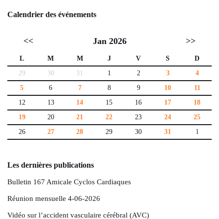
Calendrier des événements
<<
Jan 2026
>>
L
M
M
J
V
S
D
29
30
31
1
2
3
4
5
6
7
8
9
10
11
12
13
14
15
16
17
18
19
20
21
22
23
24
25
26
27
28
29
30
31
1
Les dernières publications
Bulletin 167 Amicale Cyclos Cardiaques
Réunion mensuelle 4-06-2026
Vidéo sur l’accident vasculaire cérébral (AVC)