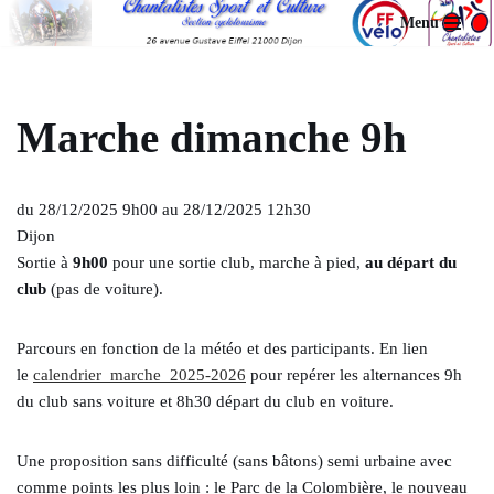
Menu
Aller
au
contenu
Marche dimanche 9h
du 28/12/2025 9h00 au 28/12/2025 12h30
Dijon
Sortie à
9h00
pour une sortie club, marche à pied,
au départ du
club
(pas de voiture).
Parcours en fonction de la météo et des participants. En lien
le
calendrier_marche_2025-2026
pour repérer les alternances 9h
du club sans voiture et 8h30 départ du club en voiture.
Une proposition sans difficulté (sans bâtons) semi urbaine avec
comme points les plus loin : le Parc de la Colombière, le nouveau