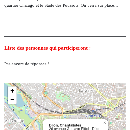
quartier Chicago et le Stade des Poussots. On verra sur place…
Liste des personnes qui participeront :
Pas encore de réponses !
+
−
×
Dijon, Chantalistes
26 avenue Gustave Eiffel - Dijon