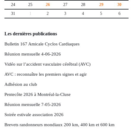
24
25
26
27
28
29
30
31
1
2
3
4
5
6
Les dernières publications
Bulletin 167 Amicale Cyclos Cardiaques
Réunion mensuelle 4-06-2026
Vidéo sur l’accident vasculaire cérébral (AVC)
AVC : reconnaître les premiers signes et agir
Adhésion au club
Pentecôte 2026 à Montréal-la-Cluse
Réunion mensuelle 7-05-2026
Soirée estivale association 2026
Brevets randonneurs mondiaux 200 km, 400 km et 600 km