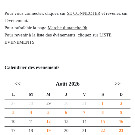
Pour vous connecter, cliquez sur
SE CONNECTER
et revenez sur
l'événement.
Pour rafraîchir la page
Marche dimanche 9h
Pour revenir à la liste des événements, cliquez sur
LISTE
EVENEMENTS
Calendrier des événements
<<
Août 2026
>>
L
M
M
J
V
S
D
27
28
29
30
31
1
2
3
4
5
6
7
8
9
10
11
12
13
14
15
16
17
18
19
20
21
22
23