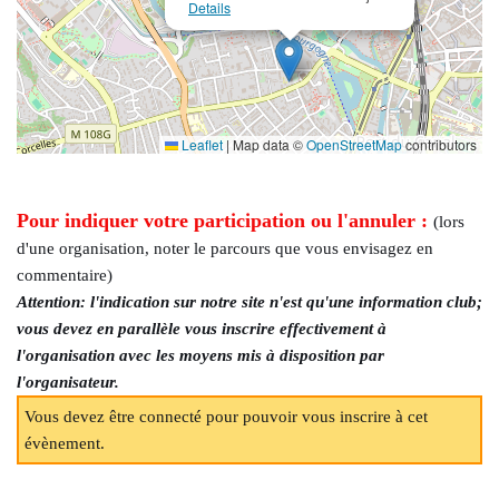
Details
Leaflet
|
Map data ©
OpenStreetMap
contributors
Pour indiquer votre participation ou l'annuler :
(lors
d'une organisation, noter le parcours que vous envisagez en
commentaire)
Attention: l'indication sur notre site n'est qu'une information club;
vous devez en parallèle vous inscrire effectivement à
l'organisation avec les moyens mis à disposition par
l'organisateur.
Vous devez être connecté pour pouvoir vous inscrire à cet
évènement.