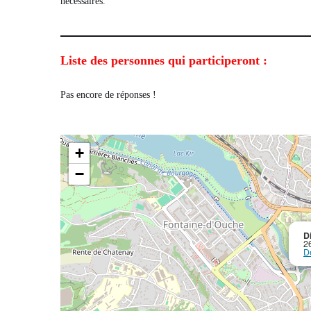
nécessaires.
Liste des personnes qui participeront :
Pas encore de réponses !
+
−
D
2
De