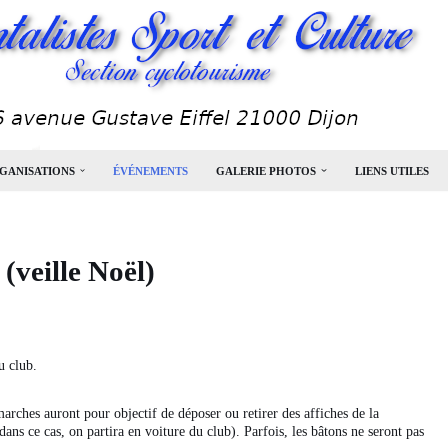
GANISATIONS
ÉVÉNEMENTS
GALERIE PHOTOS
LIENS UTILES
veille Noël)
u club.
marches auront pour objectif de déposer ou retirer des affiches de la
dans ce cas, on partira en voiture du club). Parfois, les bâtons ne seront pas