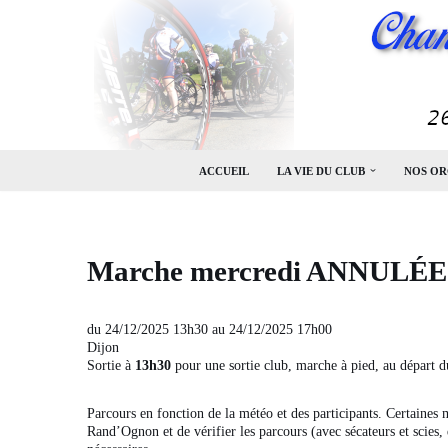
Aller
au
contenu
ACCUEIL
LA VIE DU CLUB
NOS OR
Marche mercredi ANNULÉE (
du 24/12/2025 13h30 au 24/12/2025 17h00
Dijon
Sortie à
13h30
pour une sortie club, marche à pied, au départ d
Parcours en fonction de la météo et des participants. Certaines 
Rand’Ognon et de vérifier les parcours (avec sécateurs et scies, 