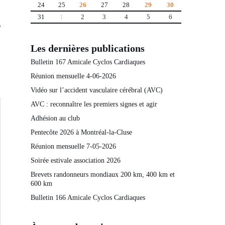
24
25
26
27
28
29
30
31
1
2
3
4
5
6
Les dernières publications
Bulletin 167 Amicale Cyclos Cardiaques
Réunion mensuelle 4-06-2026
Vidéo sur l’accident vasculaire cérébral (AVC)
AVC : reconnaître les premiers signes et agir
Adhésion au club
Pentecôte 2026 à Montréal-la-Cluse
Réunion mensuelle 7-05-2026
Soirée estivale association 2026
Brevets randonneurs mondiaux 200 km, 400 km et
600 km
Bulletin 166 Amicale Cyclos Cardiaques