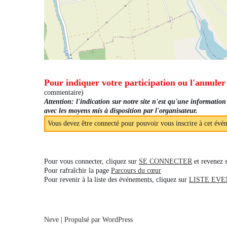
Pour indiquer votre participation ou l'annuler
commentaire)
Attention: l'indication sur notre site n'est qu'une information
avec les moyens mis à disposition par l'organisateur.
Vous devez être connecté pour pouvoir vous inscrire à cet évè
Pour vous connecter, cliquez sur
SE CONNECTER
et revenez 
Pour rafraîchir la page
Parcours du cœur
Pour revenir à la liste des événements, cliquez sur
LISTE EV
Neve
| Propulsé par
WordPress