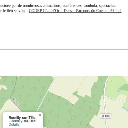
onctuée par de nombreuses animations, conférences, tombola, spectacles.
 le lien suivant :
CODEP Côte-d’Or – Docs – Parcours du Coeur – 23 mai
×
Remilly-sur-Tille
- Remilly-sur-Tille
Details