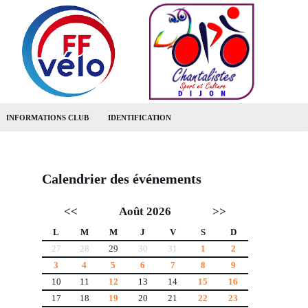
INFORMATIONS CLUB
IDENTIFICATION
Calendrier des événements
<<
Août 2026
>>
L
M
M
J
V
S
D
27
28
29
30
31
1
2
3
4
5
6
7
8
9
10
11
12
13
14
15
16
17
18
19
20
21
22
23