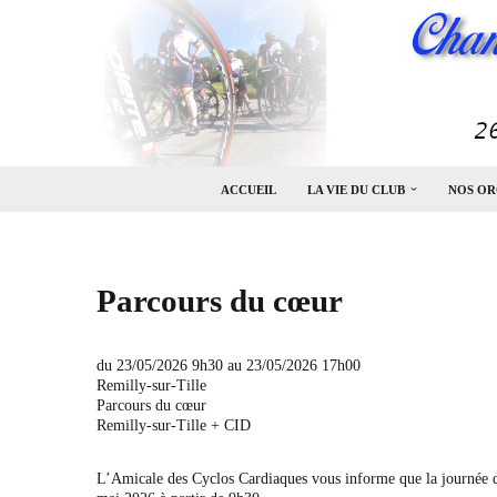
Aller
au
contenu
ACCUEIL
LA VIE DU CLUB
NOS OR
Parcours du cœur
du 23/05/2026 9h30 au 23/05/2026 17h00
Remilly-sur-Tille
Parcours du cœur
Remilly-sur-Tille + CID
L’Amicale des Cyclos Cardiaques vous informe que la journée de