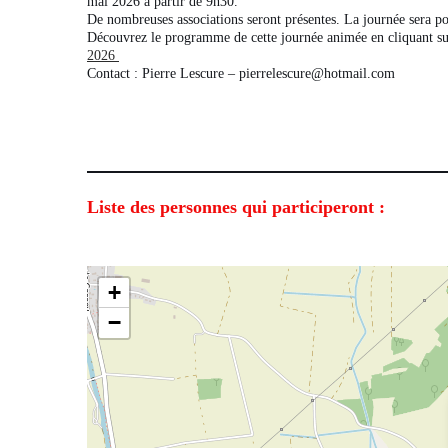
mai 2026 à partir de 9h30.
De nombreuses associations seront présentes. La journée sera p
Découvrez le programme de cette journée animée en cliquant sur
2026
Contact : Pierre Lescure – pierrelescure@hotmail.com
Liste des personnes qui participeront :
+
−