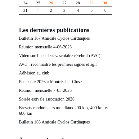
24
25
26
27
28
29
30
31
1
2
3
4
5
6
Les dernières publications
Bulletin 167 Amicale Cyclos Cardiaques
Réunion mensuelle 4-06-2026
Vidéo sur l’accident vasculaire cérébral (AVC)
AVC : reconnaître les premiers signes et agir
Adhésion au club
Pentecôte 2026 à Montréal-la-Cluse
Réunion mensuelle 7-05-2026
Soirée estivale association 2026
Brevets randonneurs mondiaux 200 km, 400 km et
600 km
Bulletin 166 Amicale Cyclos Cardiaques