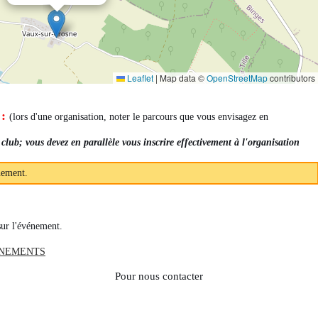
Leaflet
|
Map data ©
OpenStreetMap
contributors
 :
(lors d'une organisation, noter le parcours que vous envisagez en
 club; vous devez en parallèle vous inscrire effectivement à l'organisation
nement.
sur l'événement.
ENEMENTS
Pour nous contacter