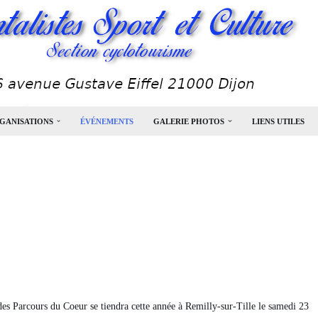
GANISATIONS
ÉVÉNEMENTS
GALERIE PHOTOS
LIENS UTILES
s Parcours du Coeur se tiendra cette année à Remilly-sur-Tille le samedi 23