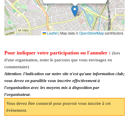
Leaflet
|
Map data ©
OpenStreetMap
contributors
Pour indiquer votre participation ou l'annuler :
(lors
d'une organisation, noter le parcours que vous envisagez en
commentaire)
Attention: l'indication sur notre site n'est qu'une information club;
vous devez en parallèle vous inscrire effectivement à
l'organisation avec les moyens mis à disposition par
l'organisateur.
Vous devez être connecté pour pouvoir vous inscrire à cet
évènement.