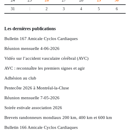
24
25
26
27
28
29
30
31
1
2
3
4
5
6
Les dernières publications
Bulletin 167 Amicale Cyclos Cardiaques
Réunion mensuelle 4-06-2026
Vidéo sur l’accident vasculaire cérébral (AVC)
AVC : reconnaître les premiers signes et agir
Adhésion au club
Pentecôte 2026 à Montréal-la-Cluse
Réunion mensuelle 7-05-2026
Soirée estivale association 2026
Brevets randonneurs mondiaux 200 km, 400 km et 600 km
Bulletin 166 Amicale Cyclos Cardiaques