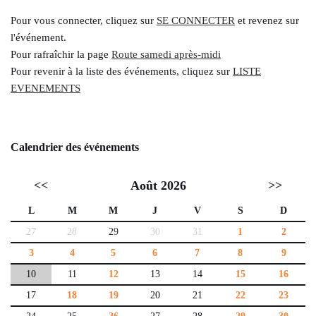
Pour vous connecter, cliquez sur
SE CONNECTER
et revenez sur
l'événement.
Pour rafraîchir la page
Route samedi après-midi
Pour revenir à la liste des événements, cliquez sur
LISTE
EVENEMENTS
Calendrier des événements
<<
Août 2026
>>
L
M
M
J
V
S
D
27
28
29
30
31
1
2
3
4
5
6
7
8
9
10
11
12
13
14
15
16
17
18
19
20
21
22
23