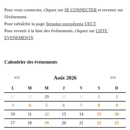
Pour vous connecter, cliquez sur
SE CONNECTER
et revenez sur
l'événement.
Pour rafraîchir la page
Semaine européenne UECT
Pour revenir à la liste des événements, cliquez sur
LISTE
EVENEMENTS
Calendrier des événements
<<
Août 2026
>>
L
M
M
J
V
S
D
27
28
29
30
31
1
2
3
4
5
6
7
8
9
10
11
12
13
14
15
16
17
18
19
20
21
22
23