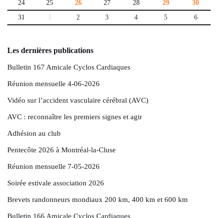
24
25
26
27
28
29
30
31
1
2
3
4
5
6
Les dernières publications
Bulletin 167 Amicale Cyclos Cardiaques
Réunion mensuelle 4-06-2026
Vidéo sur l’accident vasculaire cérébral (AVC)
AVC : reconnaître les premiers signes et agir
Adhésion au club
Pentecôte 2026 à Montréal-la-Cluse
Réunion mensuelle 7-05-2026
Soirée estivale association 2026
Brevets randonneurs mondiaux 200 km, 400 km et 600 km
Bulletin 166 Amicale Cyclos Cardiaques