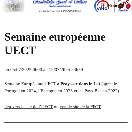
Menu
Aller
au
contenu
Semaine européenne
UECT
du 05/07/2025 0h00 au 12/07/2025 23h59
Semaine Européenne UECT à
Prayssac dans le Lot
(après le
Portugal en 2024, l’Espagne en 2023 et les Pays-Bas en 2022)
lien vers le site de l’UECT
ou
vers le site de la FFCT