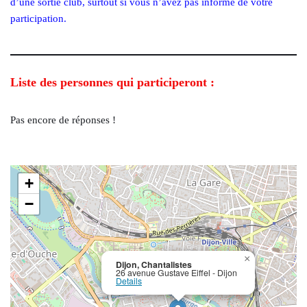
d’une sortie club, surtout si vous n’avez pas informé de votre
participation.
Liste des personnes qui participeront :
Pas encore de réponses !
+
−
×
Dijon, Chantalistes
26 avenue Gustave Eiffel - Dijon
Details