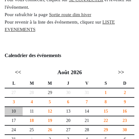
l'événement.
Pour rafraîchir la page
Sortie route dim hiver
Pour revenir à la liste des événements, cliquez sur
LISTE
EVENEMENTS
Calendrier des événements
<<
Août 2026
>>
L
M
M
J
V
S
D
27
28
29
30
31
1
2
3
4
5
6
7
8
9
10
11
12
13
14
15
16
17
18
19
20
21
22
23
24
25
26
27
28
29
30