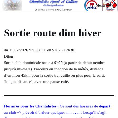
Menu
Aller
au
contenu
Sortie route dim hiver
du 15/02/2026 9h00 au 15/02/2026 12h30
Dijon
Sortie club dominicale route à
9h00
(à partir de début octobre
jusqu’à mi-mars). Parcours en fonction de la météo, distance
d’environ 45km pour la sortie tranquille ou plus pour la sortie
‘longue distance’; avec une pause-café.
Horaires pour les Chantalistes :
Ce sont des horaires de
départ
,
au club => prévoir d’arriver quelques mn avant lorsqu’il s’agit