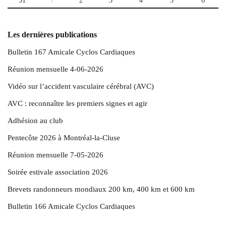
31
1
2
3
4
5
6
Les dernières publications
Bulletin 167 Amicale Cyclos Cardiaques
Réunion mensuelle 4-06-2026
Vidéo sur l’accident vasculaire cérébral (AVC)
AVC : reconnaître les premiers signes et agir
Adhésion au club
Pentecôte 2026 à Montréal-la-Cluse
Réunion mensuelle 7-05-2026
Soirée estivale association 2026
Brevets randonneurs mondiaux 200 km, 400 km et 600 km
Bulletin 166 Amicale Cyclos Cardiaques