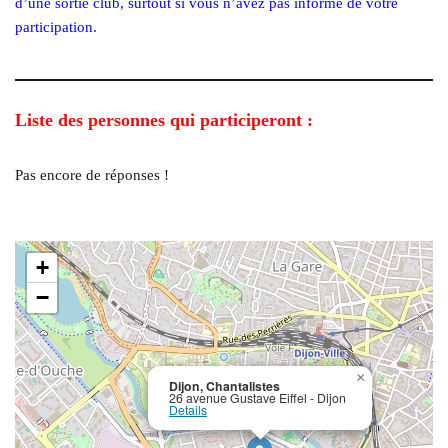
d’une sortie club, surtout si vous n’avez pas informé de votre
participation.
Liste des personnes qui participeront :
Pas encore de réponses !
+
−
×
Dijon, Chantalistes
26 avenue Gustave Eiffel - Dijon
Details