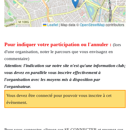
Leaflet
|
Map data ©
OpenStreetMap
contributors
Pour indiquer votre participation ou l'annuler :
(lors
d'une organisation, noter le parcours que vous envisagez en
commentaire)
Attention: l'indication sur notre site n'est qu'une information club;
vous devez en parallèle vous inscrire effectivement à
l'organisation avec les moyens mis à disposition par
l'organisateur.
Vous devez être connecté pour pouvoir vous inscrire à cet
évènement.
Pour vous connecter, cliquez sur
SE CONNECTER
et revenez sur