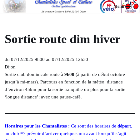
Menu
Aller
au
contenu
Sortie route dim hiver
du 07/12/2025 9h00 au 07/12/2025 12h30
Dijon
Sortie club dominicale route à
9h00
(à partir de début octobre
jusqu’à mi-mars). Parcours en fonction de la météo, distance
d’environ 45km pour la sortie tranquille ou plus pour la sortie
‘longue distance’; avec une pause-café.
Horaires pour les Chantalistes :
Ce sont des horaires de
départ
,
au club => prévoir d’arriver quelques mn avant lorsqu’il s’agit