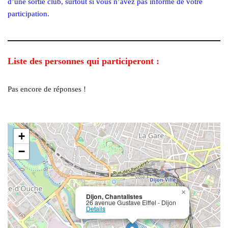
d’une sortie club, surtout si vous n’avez pas informé de votre
participation.
Liste des personnes qui participeront :
Pas encore de réponses !
+
−
×
Dijon, Chantalistes
26 avenue Gustave Eiffel - Dijon
Details