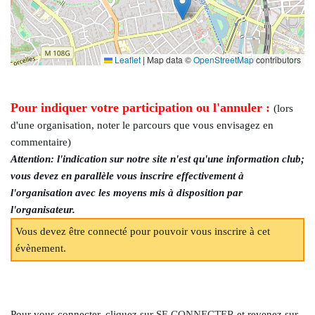
Leaflet
|
Map data ©
OpenStreetMap
contributors
Pour indiquer votre participation ou l'annuler :
(lors
d'une organisation, noter le parcours que vous envisagez en
commentaire)
Attention: l'indication sur notre site n'est qu'une information club;
vous devez en parallèle vous inscrire effectivement à
l'organisation avec les moyens mis à disposition par
l'organisateur.
Vous devez être connecté pour pouvoir vous inscrire à cet
évènement.
Pour vous connecter, cliquez sur
SE CONNECTER
et revenez sur