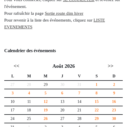
l'événement.
Pour rafraîchir la page
Sortie route dim hiver
Pour revenir à la liste des événements, cliquez sur
LISTE
EVENEMENTS
Calendrier des événements
<<
Août 2026
>>
L
M
M
J
V
S
D
27
28
29
30
31
1
2
3
4
5
6
7
8
9
10
11
12
13
14
15
16
17
18
19
20
21
22
23
24
25
26
27
28
29
30