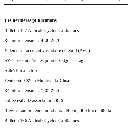
31
1
2
3
4
5
6
Les dernières publications
Bulletin 167 Amicale Cyclos Cardiaques
Réunion mensuelle 4-06-2026
Vidéo sur l’accident vasculaire cérébral (AVC)
AVC : reconnaître les premiers signes et agir
Adhésion au club
Pentecôte 2026 à Montréal-la-Cluse
Réunion mensuelle 7-05-2026
Soirée estivale association 2026
Brevets randonneurs mondiaux 200 km, 400 km et 600 km
Bulletin 166 Amicale Cyclos Cardiaques