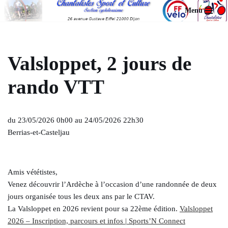
Menu
Aller
au
contenu
Valsloppet, 2 jours de
rando VTT
du 23/05/2026 0h00 au 24/05/2026 22h30
Berrias-et-Casteljau
Amis vététistes,
Venez découvrir l’Ardèche à l’occasion d’une randonnée de deux
jours organisée tous les deux ans par le CTAV.
La Valsloppet en 2026 revient pour sa 22ème édition.
Valsloppet
2026 – Inscription, parcours et infos | Sports’N Connect