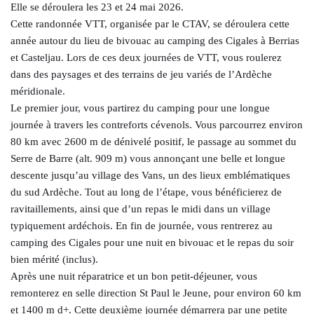
Elle se déroulera les 23 et 24 mai 2026.
Cette randonnée VTT, organisée par le CTAV, se déroulera cette
année autour du lieu de bivouac au camping des Cigales à Berrias
et Casteljau. Lors de ces deux journées de VTT, vous roulerez
dans des paysages et des terrains de jeu variés de l’Ardèche
méridionale.
Le premier jour, vous partirez du camping pour une longue
journée à travers les contreforts cévenols. Vous parcourrez environ
80 km avec 2600 m de dénivelé positif, le passage au sommet du
Serre de Barre (alt. 909 m) vous annonçant une belle et longue
descente jusqu’au village des Vans, un des lieux emblématiques
du sud Ardèche. Tout au long de l’étape, vous bénéficierez de
ravitaillements, ainsi que d’un repas le midi dans un village
typiquement ardéchois. En fin de journée, vous rentrerez au
camping des Cigales pour une nuit en bivouac et le repas du soir
bien mérité (inclus).
Après une nuit réparatrice et un bon petit-déjeuner, vous
remonterez en selle direction St Paul le Jeune, pour environ 60 km
et 1400 m d+. Cette deuxième journée démarrera par une petite