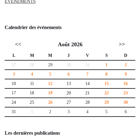
EVENEMENTS
Calendrier des événements
<<
Août 2026
>>
L
M
M
J
V
S
D
27
28
29
30
31
1
2
3
4
5
6
7
8
9
10
11
12
13
14
15
16
17
18
19
20
21
22
23
24
25
26
27
28
29
30
31
1
2
3
4
5
6
Les dernières publications