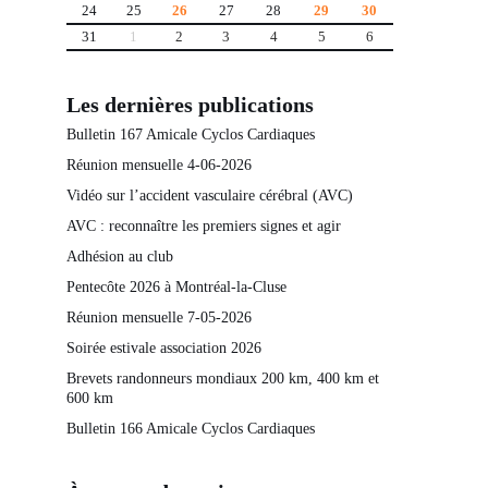
24
25
26
27
28
29
30
31
1
2
3
4
5
6
Les dernières publications
Bulletin 167 Amicale Cyclos Cardiaques
Réunion mensuelle 4-06-2026
Vidéo sur l’accident vasculaire cérébral (AVC)
AVC : reconnaître les premiers signes et agir
Adhésion au club
Pentecôte 2026 à Montréal-la-Cluse
Réunion mensuelle 7-05-2026
Soirée estivale association 2026
Brevets randonneurs mondiaux 200 km, 400 km et
600 km
Bulletin 166 Amicale Cyclos Cardiaques