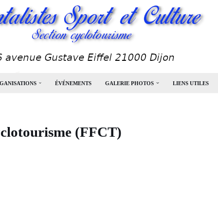
GANISATIONS
ÉVÉNEMENTS
GALERIE PHOTOS
LIENS UTILES
cyclotourisme (FFCT)