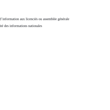
 d’information aux licenciés ou assemblée générale
ité des informations nationales