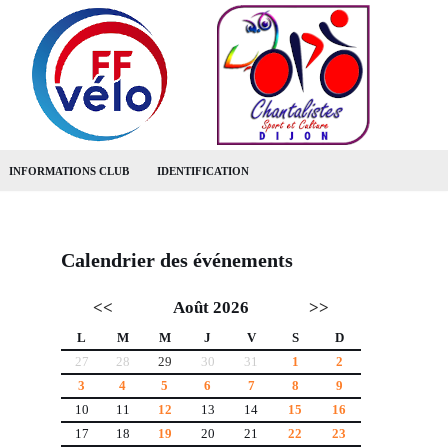
INFORMATIONS CLUB
IDENTIFICATION
Calendrier des événements
<<
Août 2026
>>
L
M
M
J
V
S
D
27
28
29
30
31
1
2
3
4
5
6
7
8
9
10
11
12
13
14
15
16
17
18
19
20
21
22
23