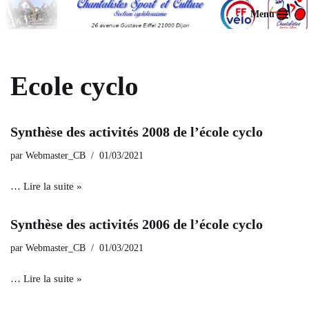
Menu
Aller
au
contenu
Ecole cyclo
Synthèse des activités 2008 de l’école cyclo
par
Webmaster_CB
01/03/2021
…
Lire la suite »
Synthèse des activités 2006 de l’école cyclo
par
Webmaster_CB
01/03/2021
…
Lire la suite »