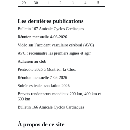
29
30
1
2
3
4
5
Les dernières publications
Bulletin 167 Amicale Cyclos Cardiaques
Réunion mensuelle 4-06-2026
Vidéo sur l’accident vasculaire cérébral (AVC)
AVC : reconnaître les premiers signes et agir
Adhésion au club
Pentecôte 2026 à Montréal-la-Cluse
Réunion mensuelle 7-05-2026
Soirée estivale association 2026
Brevets randonneurs mondiaux 200 km, 400 km et
600 km
Bulletin 166 Amicale Cyclos Cardiaques
À propos de ce site