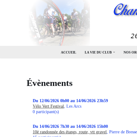
Aller
au
contenu
ACCUEIL
LA VIE DU CLUB
NOS OR
Évènements
Du 12/06/2026 0h00 au 14/06/2026 23h59
Vélo Vert Festival
, Les Arcs
0 participant(s)
Du 14/06/2026 7h30 au 14/06/2026 15h00
10è randonnée des étangs, route, vtt gravel
, Pierre de Bresse