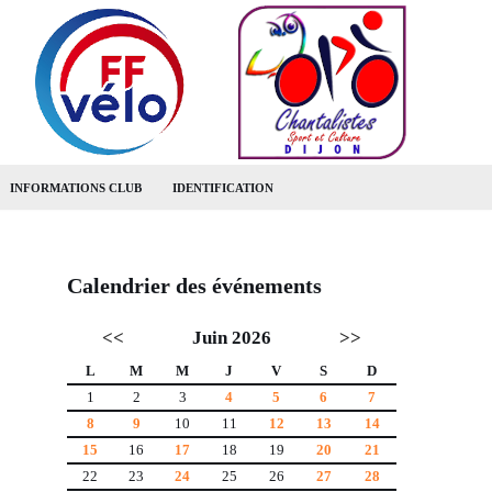
INFORMATIONS CLUB
IDENTIFICATION
Calendrier des événements
<<
Juin 2026
>>
L
M
M
J
V
S
D
1
2
3
4
5
6
7
8
9
10
11
12
13
14
15
16
17
18
19
20
21
22
23
24
25
26
27
28