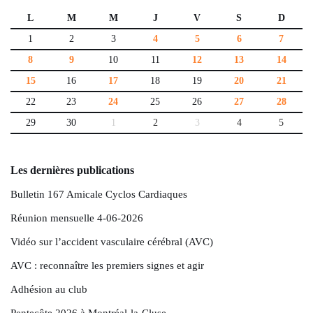
L
M
M
J
V
S
D
1
2
3
4
5
6
7
8
9
10
11
12
13
14
15
16
17
18
19
20
21
22
23
24
25
26
27
28
29
30
1
2
3
4
5
Les dernières publications
Bulletin 167 Amicale Cyclos Cardiaques
Réunion mensuelle 4-06-2026
Vidéo sur l’accident vasculaire cérébral (AVC)
AVC : reconnaître les premiers signes et agir
Adhésion au club