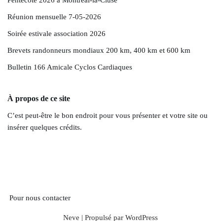
Pentecôte 2026 à Montréal-la-Cluse
Réunion mensuelle 7-05-2026
Soirée estivale association 2026
Brevets randonneurs mondiaux 200 km, 400 km et 600 km
Bulletin 166 Amicale Cyclos Cardiaques
À propos de ce site
C’est peut-être le bon endroit pour vous présenter et votre site ou
insérer quelques crédits.
Pour nous contacter
Neve
| Propulsé par
WordPress