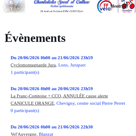
Menu
Aller
au
contenu
Évènements
Du 20/06/2026 0h00 au 21/06/2026 23h59
Cyclomontagnarde Jura
, Lons, Juraparc
1 participant(s)
Du 20/06/2026 0h00 au 20/06/2026 23h59
La Franc-Comtoise + CCO, ANNULÉE cause alerte
CANICULE ORANGE
, Chevigny, centre social Pierre Perret
0 participant(s)
Du 20/06/2026 0h00 au 21/06/2026 22h30
Vel'Auvergne
, Blanzat