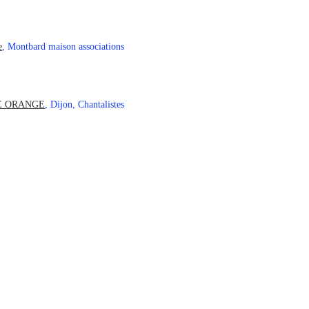
e
, Montbard maison associations
ULE ORANGE
, Dijon, Chantalistes