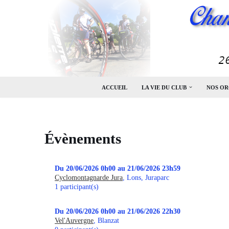
Aller
au
contenu
ACCUEIL
LA VIE DU CLUB
NOS OR
Évènements
Du 20/06/2026 0h00 au 21/06/2026 23h59
Cyclomontagnarde Jura
, Lons, Juraparc
1 participant(s)
Du 20/06/2026 0h00 au 21/06/2026 22h30
Vel'Auvergne
, Blanzat