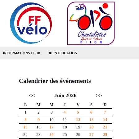
INFORMATIONS CLUB
IDENTIFICATION
Calendrier des événements
<<
Juin 2026
>>
L
M
M
J
V
S
D
1
2
3
4
5
6
7
8
9
10
11
12
13
14
15
16
17
18
19
20
21
22
23
24
25
26
27
28