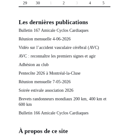
29
30
1
2
3
4
5
Les dernières publications
Bulletin 167 Amicale Cyclos Cardiaques
Réunion mensuelle 4-06-2026
Vidéo sur l’accident vasculaire cérébral (AVC)
AVC : reconnaître les premiers signes et agir
Adhésion au club
Pentecôte 2026 à Montréal-la-Cluse
Réunion mensuelle 7-05-2026
Soirée estivale association 2026
Brevets randonneurs mondiaux 200 km, 400 km et
600 km
Bulletin 166 Amicale Cyclos Cardiaques
À propos de ce site