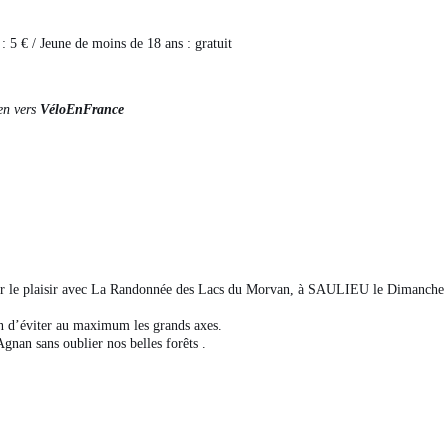
: 5 € / Jeune de moins de 18 ans : gratuit
ien vers
VéloEnFrance
ger le plaisir avec La Randonnée des Lacs du Morvan, à SAULIEU le Dimanche
n d’éviter au maximum les grands axes.
Agnan sans oublier nos belles forêts .