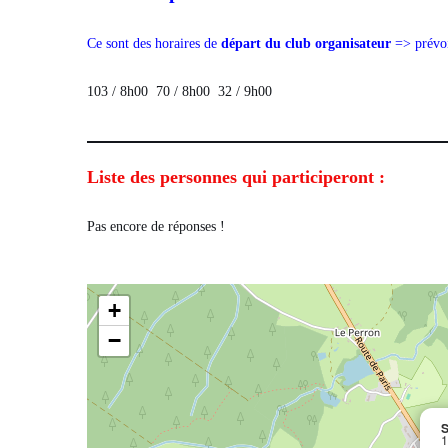
Ce sont des horaires de
départ du club organisateur
=> prévoi
103 / 8h00 70 / 8h00 32 / 9h00
Liste des personnes qui participeront :
Pas encore de réponses !
+
−
S
1