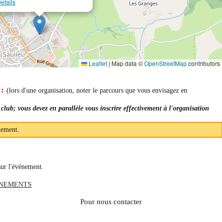
etails
Leaflet
|
Map data ©
OpenStreetMap
contributors
 :
(lors d'une organisation, noter le parcours que vous envisagez en
 club; vous devez en parallèle vous inscrire effectivement à l'organisation
nement.
sur l'événement.
ENEMENTS
Pour nous contacter