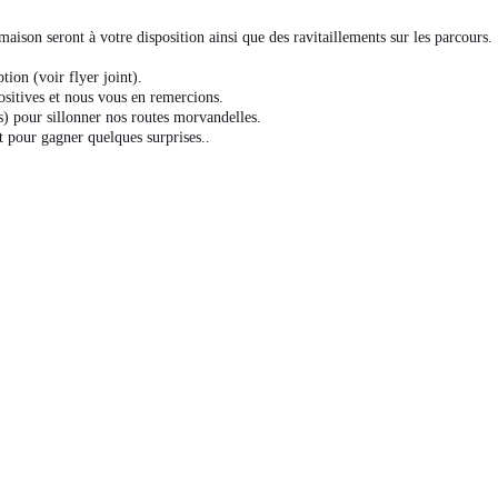
aison seront à votre disposition ainsi que des ravitaillements sur les parcours.
ion (voir flyer joint).
sitives et nous vous en remercions.
 pour sillonner nos routes morvandelles.
t pour gagner quelques surprises..