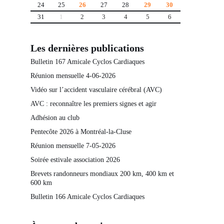
24
25
26
27
28
29
30
31
1
2
3
4
5
6
Les dernières publications
Bulletin 167 Amicale Cyclos Cardiaques
Réunion mensuelle 4-06-2026
Vidéo sur l’accident vasculaire cérébral (AVC)
AVC : reconnaître les premiers signes et agir
Adhésion au club
Pentecôte 2026 à Montréal-la-Cluse
Réunion mensuelle 7-05-2026
Soirée estivale association 2026
Brevets randonneurs mondiaux 200 km, 400 km et
600 km
Bulletin 166 Amicale Cyclos Cardiaques