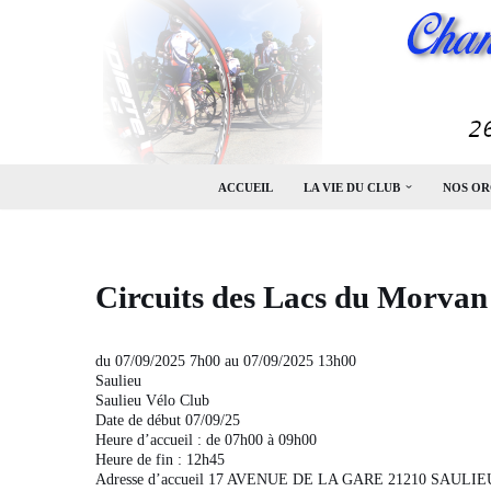
Aller
au
contenu
ACCUEIL
LA VIE DU CLUB
NOS OR
Circuits des Lacs du Morvan
du 07/09/2025 7h00 au 07/09/2025 13h00
Saulieu
Saulieu Vélo Club
Date de début 07/09/25
Heure d’accueil : de 07h00 à 09h00
Heure de fin : 12h45
Adresse d’accueil 17 AVENUE DE LA GARE 21210 SAULIE