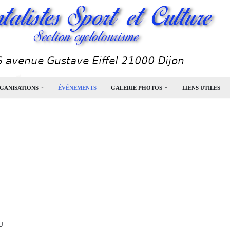
GANISATIONS
ÉVÉNEMENTS
GALERIE PHOTOS
LIENS UTILES
U